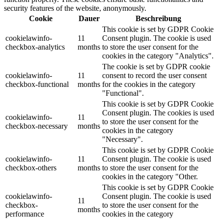
security features of the website, anonymously.
Cookie
Dauer
Beschreibung
This cookie is set by GDPR Cookie
cookielawinfo-
11
Consent plugin. The cookie is used
checkbox-analytics
months
to store the user consent for the
cookies in the category "Analytics".
The cookie is set by GDPR cookie
cookielawinfo-
11
consent to record the user consent
checkbox-functional
months
for the cookies in the category
"Functional".
This cookie is set by GDPR Cookie
Consent plugin. The cookies is used
cookielawinfo-
11
to store the user consent for the
checkbox-necessary
months
cookies in the category
"Necessary".
This cookie is set by GDPR Cookie
cookielawinfo-
11
Consent plugin. The cookie is used
checkbox-others
months
to store the user consent for the
cookies in the category "Other.
This cookie is set by GDPR Cookie
cookielawinfo-
Consent plugin. The cookie is used
11
checkbox-
to store the user consent for the
months
performance
cookies in the category