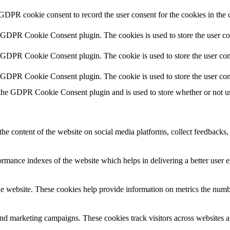
 GDPR cookie consent to record the user consent for the cookies in the 
y GDPR Cookie Consent plugin. The cookies is used to store the user co
y GDPR Cookie Consent plugin. The cookie is used to store the user cons
y GDPR Cookie Consent plugin. The cookie is used to store the user con
 the GDPR Cookie Consent plugin and is used to store whether or not use
the content of the website on social media platforms, collect feedbacks, 
mance indexes of the website which helps in delivering a better user ex
e website. These cookies help provide information on metrics the number 
and marketing campaigns. These cookies track visitors across websites a