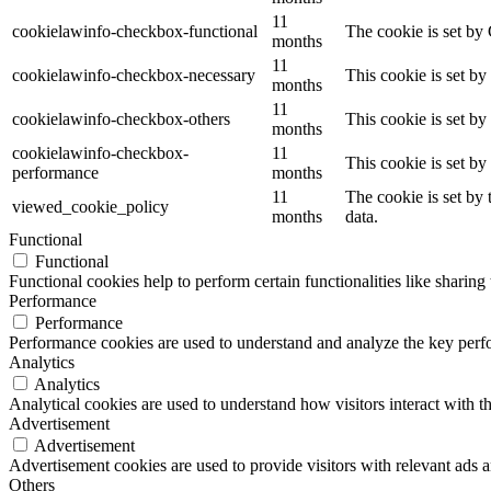
11
cookielawinfo-checkbox-functional
The cookie is set by
months
11
cookielawinfo-checkbox-necessary
This cookie is set b
months
11
cookielawinfo-checkbox-others
This cookie is set b
months
cookielawinfo-checkbox-
11
This cookie is set b
performance
months
11
The cookie is set by
viewed_cookie_policy
months
data.
Functional
Functional
Functional cookies help to perform certain functionalities like sharing 
Performance
Performance
Performance cookies are used to understand and analyze the key perfor
Analytics
Analytics
Analytical cookies are used to understand how visitors interact with th
Advertisement
Advertisement
Advertisement cookies are used to provide visitors with relevant ads 
Others