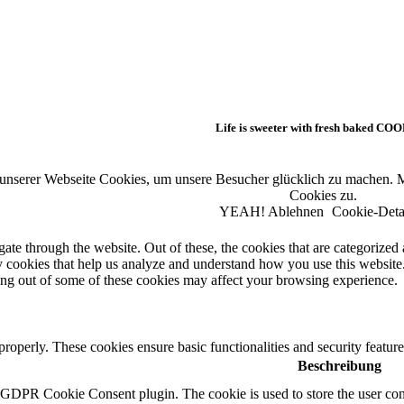
Life is sweeter with fresh baked CO
 unserer Webseite Cookies, um unsere Besucher glücklich zu machen.
Cookies zu.
YEAH!
Ablehnen
Cookie-Deta
e through the website. Out of these, the cookies that are categorized a
rty cookies that help us analyze and understand how you use this websit
ting out of some of these cookies may affect your browsing experience.
 properly. These cookies ensure basic functionalities and security featu
Beschreibung
y GDPR Cookie Consent plugin. The cookie is used to store the user cons