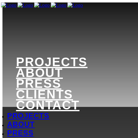
PROJECTS
ABOUT
PRESS
CLIENTS
CONTACT
PROJECTS
ABOUT
PRESS