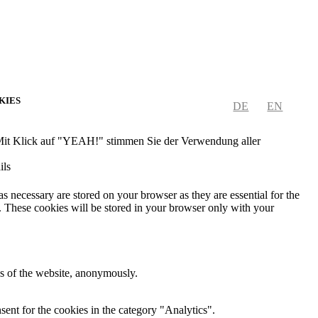
OKIES
DE
EN
 Mit Klick auf "YEAH!" stimmen Sie der Verwendung aller
ils
s necessary are stored on your browser as they are essential for the
e. These cookies will be stored in your browser only with your
res of the website, anonymously.
ent for the cookies in the category "Analytics".